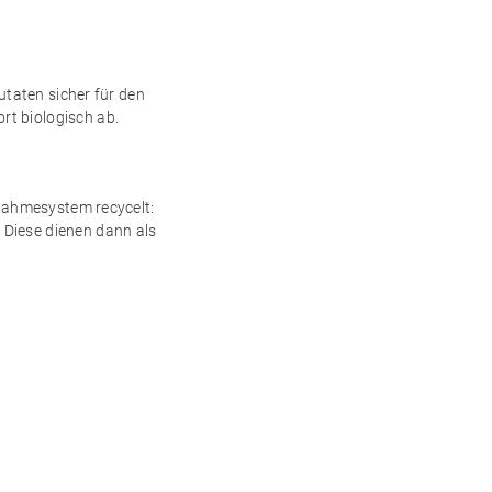
utaten sicher für den
rt biologisch ab.
nahmesystem recycelt:
 Diese dienen dann als