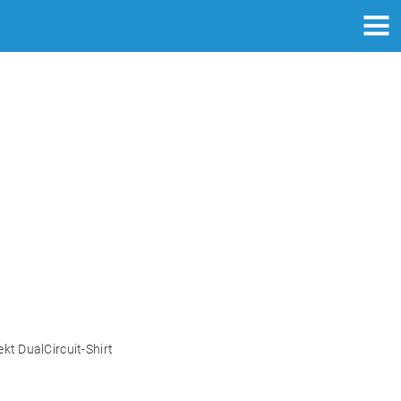
e
kt DualCircuit-Shirt