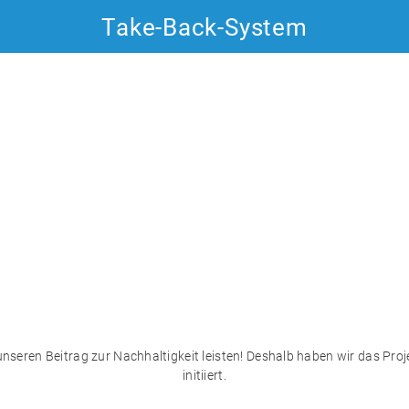
Take-Back-System
More About OceanSafe
Contact OceanSaf
Zivildienst
seren Beitrag zur Nachhaltigkeit leisten! Deshalb haben wir das Proje
initiiert.