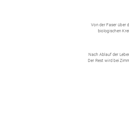
Von der Faser über d
biologischen Kre
Nach Ablauf der Lebe
Der Rest wird bei Zim