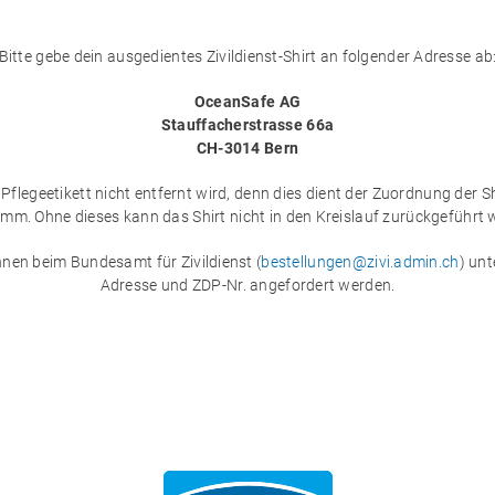
Bitte gebe dein ausgedientes Zivildienst-Shirt an folgender Adresse ab
OceanSafe AG
Stauffacherstrasse 66a
CH-3014 Bern
 Pflegeetikett nicht entfernt wird, denn dies dient der Zuordnung der S
mm. Ohne dieses kann das Shirt nicht in den Kreislauf zurückgeführt 
nen beim Bundesamt für Zivildienst (
bestellungen@zivi.admin.ch
) un
Adresse und ZDP-Nr. angefordert werden.