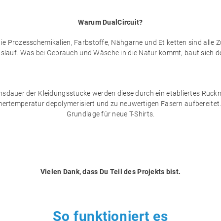
Warum DualCircuit?
ie Prozesschemikalien, Farbstoffe, Nähgarne und Etiketten sind alle Z
islauf. Was bei Gebrauch und Wäsche in die Natur kommt, baut sich do
nsdauer der Kleidungsstücke werden diese durch ein etabliertes Rück
mertemperatur depolymerisiert und zu neuwertigen Fasern aufbereitet.
Grundlage für neue T-Shirts.
Vielen Dank, dass Du Teil des Projekts bist.
So funktioniert es